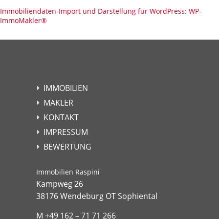
Immobiliendaten-Import und Darstellung für WordPress: WP-
ImmoMakler
®
IMMOBILIEN
MAKLER
KONTAKT
IMPRESSUM
BEWERTUNG
Immobilien Raspini
Kampweg 26
38176 Wendeburg OT Sophiental
M +49 162 – 71 71 266