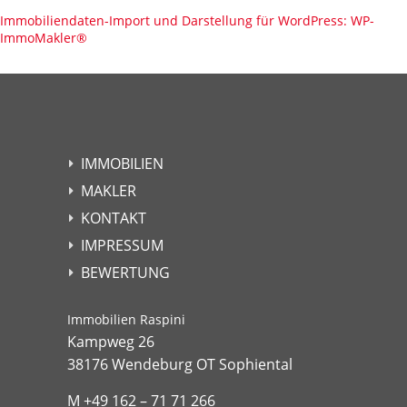
Immobiliendaten-Import und Darstellung für WordPress: WP-
ImmoMakler
®
IMMOBILIEN
MAKLER
KONTAKT
IMPRESSUM
BEWERTUNG
Immobilien Raspini
Kampweg 26
38176 Wendeburg OT Sophiental
M +49 162 – 71 71 266