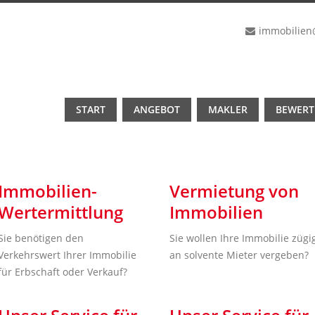
immobilien
START
ANGEBOT
MAKLER
BEWER
Immobilien-
Vermietung von
Wertermittlung
Immobilien
Sie benötigen den
Sie wollen Ihre Immobilie zügi
Verkehrswert Ihrer Immobilie
an solvente Mieter vergeben?
für Erbschaft oder Verkauf?