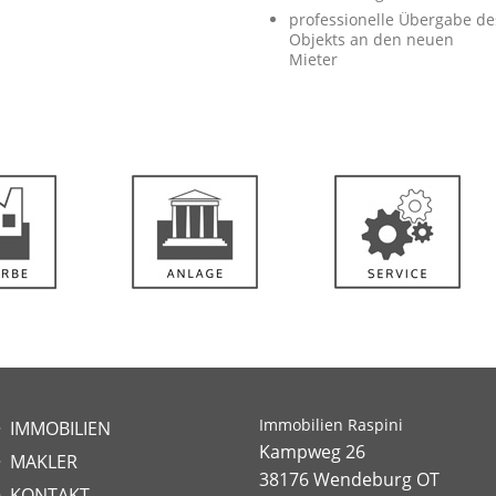
professionelle Übergabe de
Objekts an den neuen
Mieter
Immobilien Raspini
IMMOBILIEN
Kampweg 26
MAKLER
38176 Wendeburg OT
KONTAKT