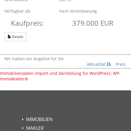
Verfügbar ab:
nach Vereinbarung
Kaufpreis:
379.000 EUR
Details
Wir haben ein Angebot für Sie
Aktualität
Preis
Immobiliendaten-Import und Darstellung für WordPress: WP-
ImmoMakler
®
IMMOBILIEN
MAKLER