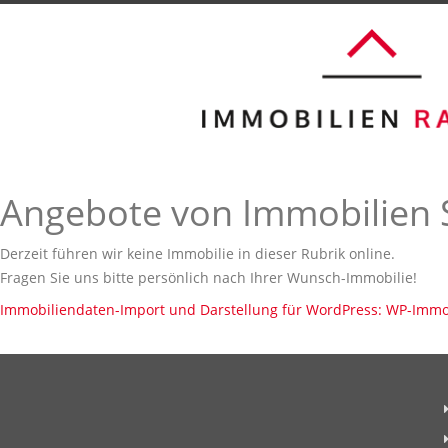
Angebote von Immobilien S
Derzeit führen wir keine Immobilie in dieser Rubrik online.
Fragen Sie uns bitte persönlich nach Ihrer Wunsch-Immobilie!
Immobiliendaten-Import und Darstellung für WordPress: WP-Imm