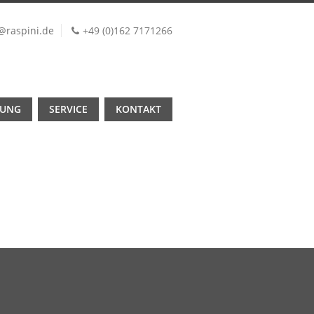
@raspini.de
+49 (0)162 7171266
TUNG
SERVICE
KONTAKT